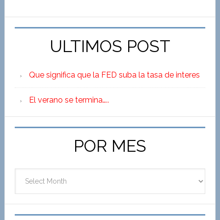
ULTIMOS POST
Que significa que la FED suba la tasa de interes
El verano se termina…..
POR MES
Por
Mes