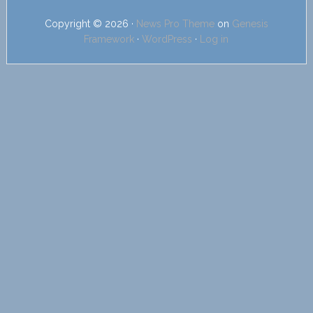
Copyright © 2026 ·
News Pro Theme
on
Genesis
Framework
·
WordPress
·
Log in