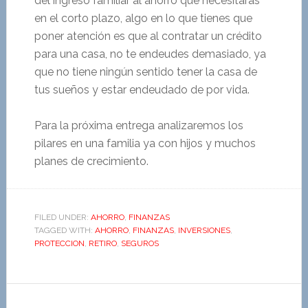
del ingreso familiar al ahorro que necesitaras
en el corto plazo, algo en lo que tienes que
poner atención es que al contratar un crédito
para una casa, no te endeudes demasiado, ya
que no tiene ningún sentido tener la casa de
tus sueños y estar endeudado de por vida.
Para la próxima entrega analizaremos los
pilares en una familia ya con hijos y muchos
planes de crecimiento.
FILED UNDER:
AHORRO
,
FINANZAS
TAGGED WITH:
AHORRO
,
FINANZAS
,
INVERSIONES
,
PROTECCION
,
RETIRO
,
SEGUROS