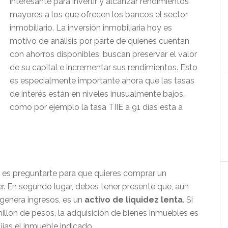
interesante para invertir y alcanzar rendimientos
mayores a los que ofrecen los bancos el sector
inmobiliario. La inversión inmobiliaria hoy es
motivo de análisis por parte de quienes cuentan
con ahorros disponibles, buscan preservar el valor
de su capital e incrementar sus rendimientos. Esto
es especialmente importante ahora que las tasas
de interés están en niveles inusualmente bajos,
como por ejemplo la tasa TIIE a 91 días esta a
o es preguntarte para que quieres comprar un
der. En segundo lugar, debes tener presente que, aun
 genera ingresos, es un
activo de liquidez lenta
. Si
millón de pesos, la adquisición de bienes inmuebles es
ijas el inmueble indicado.