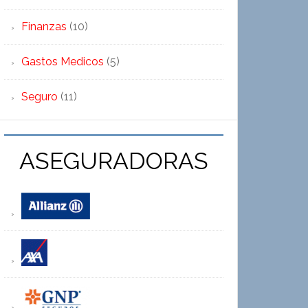
Finanzas
(10)
Gastos Medicos
(5)
Seguro
(11)
ASEGURADORAS