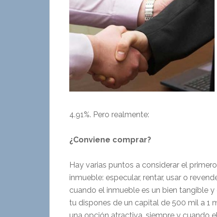
4.91%. Pero realmente:
¿Conviene comprar?
Hay varias puntos a considerar el primer
inmueble: especular, rentar, usar o reven
cuando el inmueble es un bien tangible y
tu dispones de un capital de 500 mil a 1 
una opción atractiva, siempre y cuando el