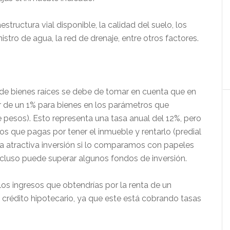
estructura vial disponible, la calidad del suelo, los
istro de agua, la red de drenaje, entre otros factores.
 de bienes raíces se debe de tomar en cuenta que en
or de un 1% para bienes en los parámetros que
pesos). Esto representa una tasa anual del 12%, pero
s que pagas por tener el inmueble y rentarlo (predial
na atractiva inversión si lo comparamos con papeles
ncluso puede superar algunos fondos de inversión.
os ingresos que obtendrías por la renta de un
 crédito hipotecario, ya que este está cobrando tasas