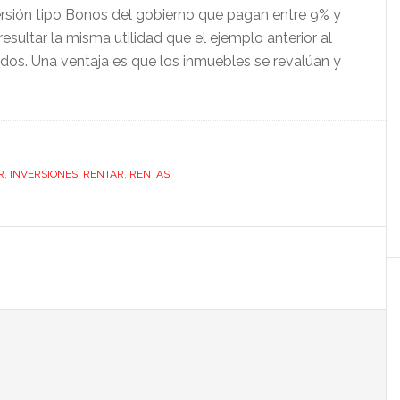
rsión tipo Bonos del gobierno que pagan entre 9% y
resultar la misma utilidad que el ejemplo anterior al
os. Una ventaja es que los inmuebles se revalúan y
R
,
INVERSIONES
,
RENTAR
,
RENTAS