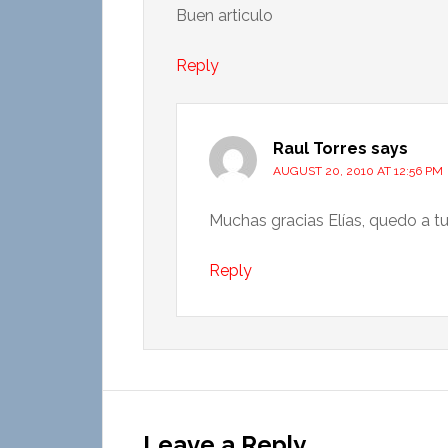
Buen articulo
Reply
Raul Torres
says
AUGUST 20, 2010 AT 12:56 PM
Muchas gracias Elías, quedo a tu
Reply
Leave a Reply