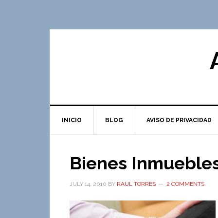
INICIO
BLOG
AVISO DE PRIVACIDAD
Bienes Inmuebles
JULY 14, 2010
BY
RAUL TORRES
2 COMMENTS