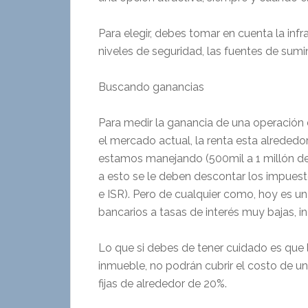
Para elegir, debes tomar en cuenta la infra
niveles de seguridad, las fuentes de sumin
Buscando ganancias
Para medir la ganancia de una operación
el mercado actual, la renta esta alreded
estamos manejando (500mil a 1 millón de 
a esto se le deben descontar los impuesto
e ISR). Pero de cualquier como, hoy es u
bancarios a tasas de interés muy bajas, i
Lo que si debes de tener cuidado es que l
inmueble, no podrán cubrir el costo de un
fijas de alrededor de 20%.